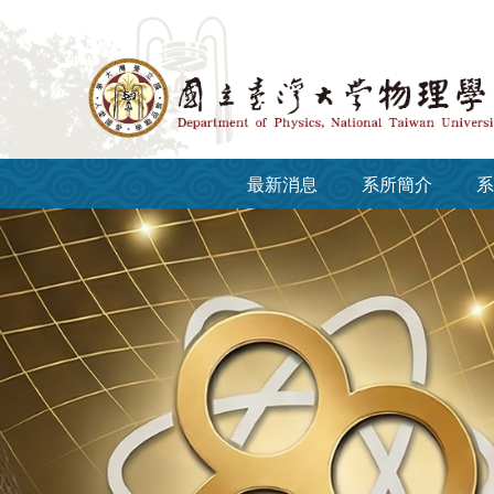
跳到主要內容區塊
最新消息
系所簡介
系
:::