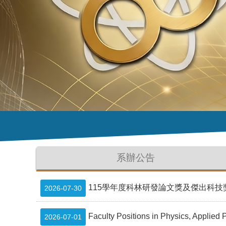
系辦公告
115學年度科林研發論文獎及傑出科技獎學金Lam Res
2026-07-30
Faculty Positions in Physics, Applied 
2026-07-01