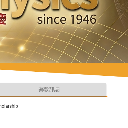
募款訊息
larship