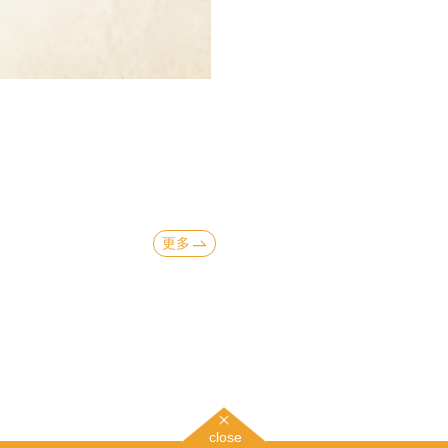
更多
close