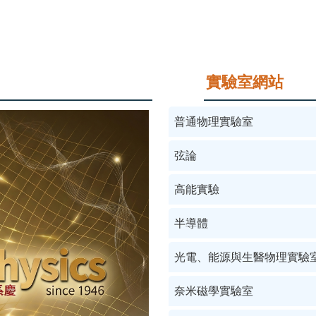
實驗室網站
普通物理實驗室
弦論
高能實驗
半導體
光電、能源與生醫物理實驗
奈米磁學實驗室